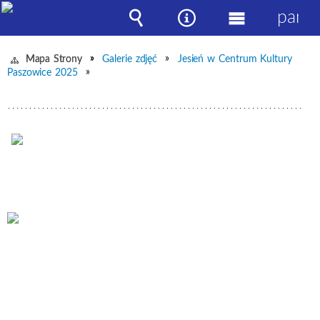
panel
Wyszukiwarka
Narzędzia
Menu
główne
Mapa Strony
Galerie zdjęć
Jesień w Centrum Kultury
Paszowice 2025