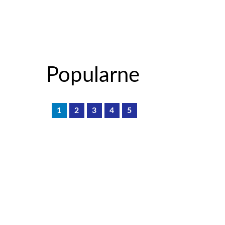
Popularne
1
2
3
4
5