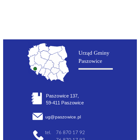
Urząd Gminy
Paszowice
Paszowice 137,
59-411 Paszowice
ug@paszowice.pl
tel.
76 870 17 92