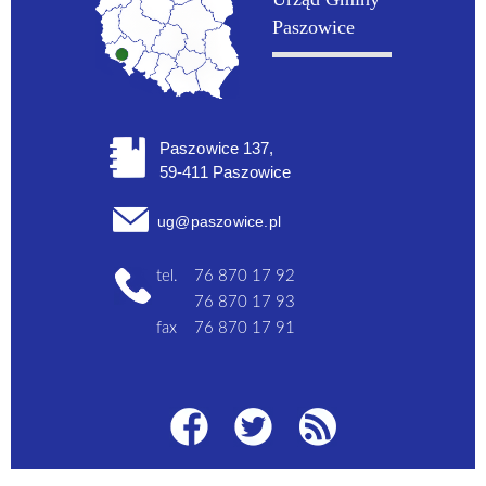
Paszowice
Paszowice 137,
59-411 Paszowice
ug@paszowice.pl
tel.
76 870 17 92
76 870 17 93
fax
76 870 17 91