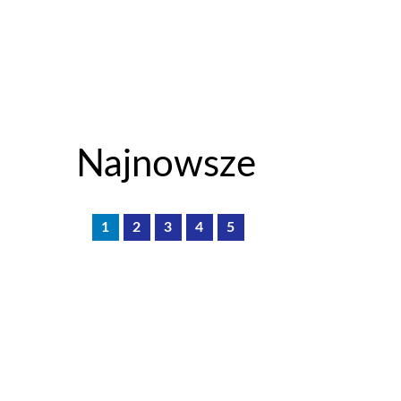
Najnowsze
1
2
3
4
5