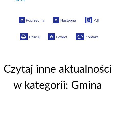
54 kB
Poprzednia
Następna
Pdf
Drukuj
Powrót
Kontakt
Czytaj inne aktualności
w kategorii: Gmina