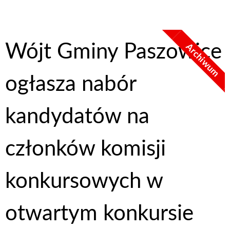
Wójt Gminy Paszowice
Archiwum
ogłasza nabór
kandydatów na
członków komisji
konkursowych w
otwartym konkursie