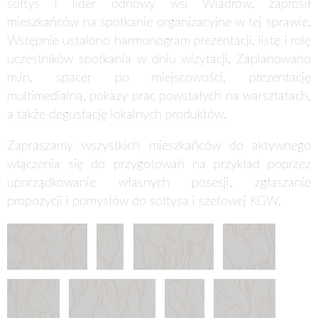
sołtys i lider odnowy wsi Wiadrów, zaprosił
mieszkańców na spotkanie organizacyjne w tej sprawie.
Wstępnie ustalono harmonogram prezentacji, listę i rolę
uczestników spotkania w dniu wizytacji. Zaplanowano
m.in. spacer po miejscowości, prezentację
multimedialną, pokazy prac powstałych na warsztatach,
a także degustację lokalnych produktów.
Zapraszamy wszystkich mieszkańców do aktywnego
włączenia się do przygotowań na przykład poprzez
uporządkowanie własnych posesji, zgłaszanie
propozycji i pomysłów do sołtysa i szefowej KGW.