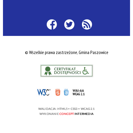
© Wszelkie prawa zastrzeżone, Gmina Paszowice
WALIDACJA:
HTML5
+
CSS3
+
WCAG 2.1
WYKONANIE
CONCEPT
INTERMEDIA