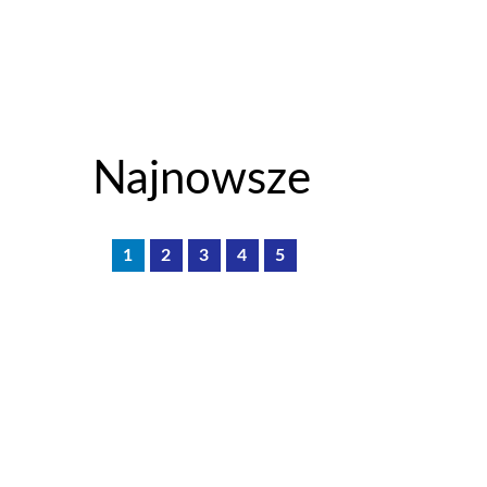
Najnowsze
1
2
3
4
5