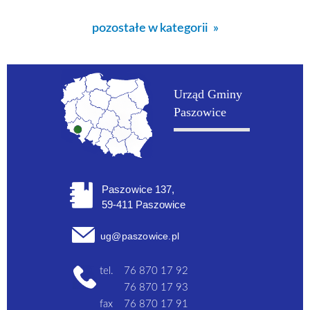
pozostałe w kategorii
Urząd Gminy
Paszowice
Paszowice 137,
59-411 Paszowice
ug@paszowice.pl
tel.
76 870 17 92
76 870 17 93
fax
76 870 17 91