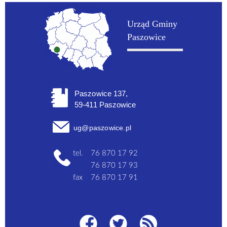
Urząd Gminy
Paszowice
Paszowice 137,
59-411 Paszowice
ug@paszowice.pl
tel.
76 870 17 92
76 870 17 93
fax
76 870 17 91