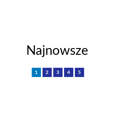
Najnowsze
1
2
3
4
5